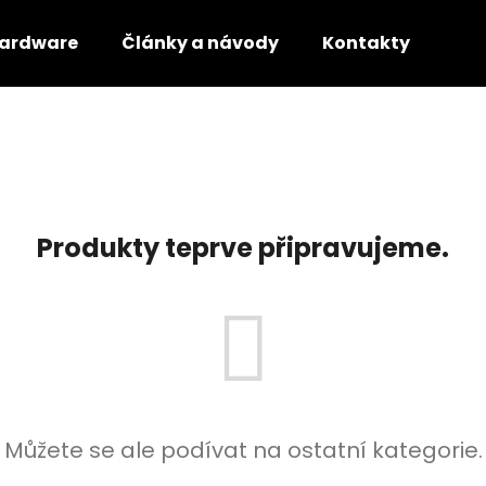
ardware
Články a návody
Kontakty
Co potřebujete najít?
HLEDAT
Produkty teprve připravujeme.
Doporučujeme
Můžete se ale podívat na ostatní kategorie.